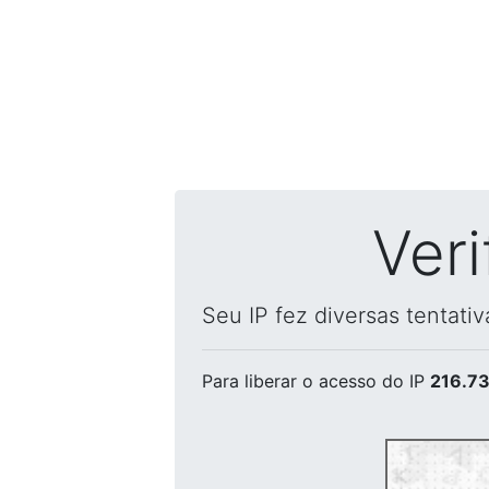
Ver
Seu IP fez diversas tentati
Para liberar o acesso
do IP
216.73