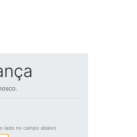
ança
nosco.
ao lado no campo abaixo