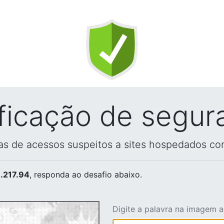
ificação de segur
vas de acessos suspeitos a sites hospedados co
.217.94
, responda ao desafio abaixo.
Digite a palavra na imagem 