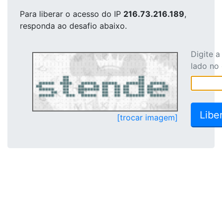
Para liberar o acesso
do IP
216.73.216.189
,
responda ao desafio abaixo.
Digite 
lado no
[trocar imagem]